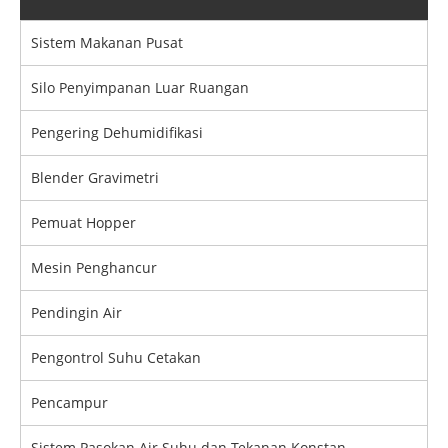
Sistem Makanan Pusat
Silo Penyimpanan Luar Ruangan
Pengering Dehumidifikasi
Blender Gravimetri
Pemuat Hopper
Mesin Penghancur
Pendingin Air
Pengontrol Suhu Cetakan
Pencampur
Sistem Pasokan Air Suhu dan Tekanan Konstan