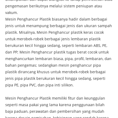
pengemasan berikutnya melalui sistem peniupan atau
vakum.
Mesin Penghancur Plastik biasanya hadir dalam berbagai
jenis untuk menampung berbagai jenis dan ukuran sampah
plastik. Misalnya, Mesin Penghancur plastik keras cocok
untuk merobek-robek berbagai jenis lembaran plastik
berukuran kecil hingga sedang, seperti lembaran ABS, PE,
dan PP; Mesin Penghancur plastik tugas berat cocok untuk
menghancurkan lembaran biasa, pipa, profil, lembaran, dan
bahan pengemas; sedangkan mesin penghancur pipa
plastik dirancang khusus untuk merobek-robek berbagai
jenis pipa plastik berukuran kecil hingga sedang, seperti
pipa PE, pipa PVC, dan pipa inti silikon.
Mesin Penghancur Plastik memiliki fitur dan keunggulan
seperti masa pakai yang lama karena penggunaan bilah
baja paduan, perawatan dan pembersihan yang mudah
karena desain pemisahan, kebisingan yang rendah karena