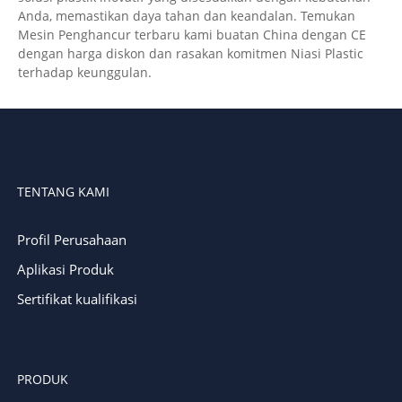
Anda, memastikan daya tahan dan keandalan. Temukan
Mesin Penghancur terbaru kami buatan China dengan CE
dengan harga diskon dan rasakan komitmen Niasi Plastic
terhadap keunggulan.
TENTANG KAMI
Profil Perusahaan
Aplikasi Produk
Sertifikat kualifikasi
PRODUK