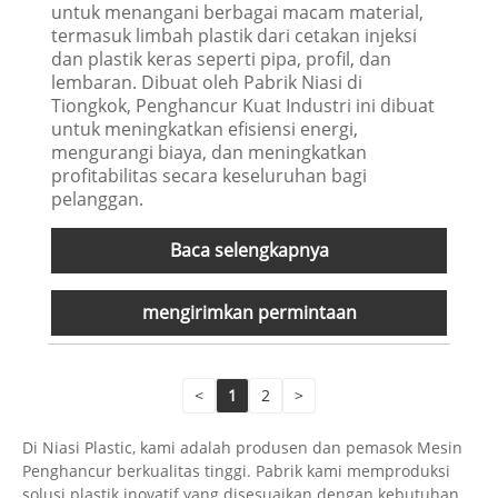
untuk menangani berbagai macam material,
termasuk limbah plastik dari cetakan injeksi
dan plastik keras seperti pipa, profil, dan
lembaran. Dibuat oleh Pabrik Niasi di
Tiongkok, Penghancur Kuat Industri ini dibuat
untuk meningkatkan efisiensi energi,
mengurangi biaya, dan meningkatkan
profitabilitas secara keseluruhan bagi
pelanggan.
Baca selengkapnya
mengirimkan permintaan
<
1
2
>
Di Niasi Plastic, kami adalah produsen dan pemasok Mesin
Penghancur berkualitas tinggi. Pabrik kami memproduksi
solusi plastik inovatif yang disesuaikan dengan kebutuhan