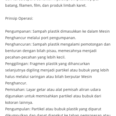
batang, filamen, film, dan produk limbah karet.
Prinsip Operasi:
Pengumpanan: Sampah plastik dimasukkan ke dalam Mesin
Penghancur melalui port pengumpanan.
Penghancuran: Sampah plastik mengalami pemotongan dan
benturan dengan bilah pisau, memecahnya menjadi
pecahan-pecahan yang lebih kecil.
Penggilingan: Fragmen plastik yang dihancurkan
selanjutnya digiling menjadi partikel atau bubuk yang lebih
halus melalui saringan atau bilah berputar Mesin
Penghancur.
Pemisahan: Layar getar atau alat pemisah aliran udara
digunakan untuk memisahkan partikel atau bubuk dari
kotoran lainnya.
Pengumpulan: Partikel atau bubuk plastik yang diparut
dikumpulkan dan dapat diangkut ke tahap pemrosesan atau