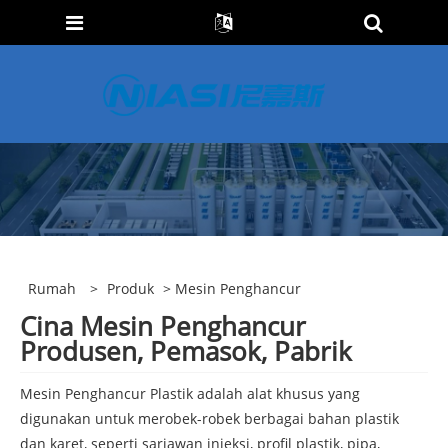
Rumah
>
Produk
> Mesin Penghancur
Cina Mesin Penghancur
Produsen, Pemasok, Pabrik
Mesin Penghancur Plastik adalah alat khusus yang
digunakan untuk merobek-robek berbagai bahan plastik
dan karet, seperti sariawan injeksi, profil plastik, pipa,