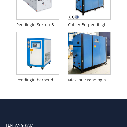
Pendingin Sekrup Berpendingin Udara
Chiller Berpendingin Air Berkapasitas Pendinginan Tinggi
Pendingin berpendingin air dengan Kontrol Suhu Cerdas
Niasi 40P Pendingin Berpendingin Air Kontrol Suhu Efisiensi Tinggi
TENTANG KAMI