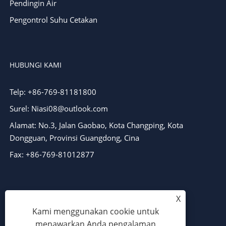
Pendingin Air
Pengontrol Suhu Cetakan
HUBUNGI KAMI
Telp: +86-769-81181800
Surel: Niasi08@outlook.com
Alamat: No.3, Jalan Gaobao, Kota Changping, Kota
Dongguan, Provinsi Guangdong, Cina
Fax: +86-769-81012877
X
Kami menggunakan cookie untuk
menawarkan Anda pengalaman